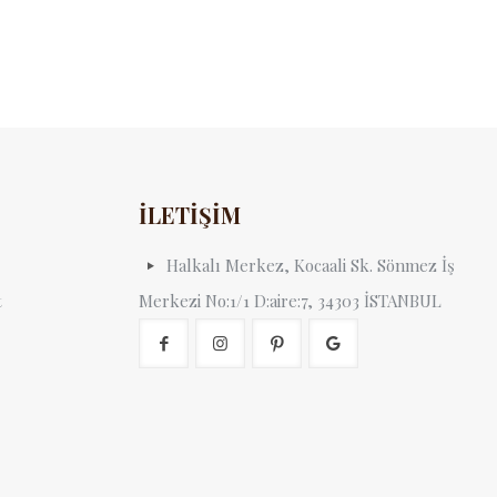
İLETİŞİM
Halkalı Merkez, Kocaali Sk. Sönmez İş
t
Merkezi No:1/1 D:aire:7, 34303 İSTANBUL