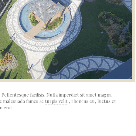
Pellentesque facilisis. Nulla imperdiet sit amet magna.
ec malesuada fames ac
turpis velit
, rhoncus eu, luctus et
m erat.