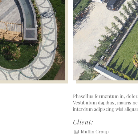
Phasellus fermentum in, dolor. 
Vestibulum dapibus, mauris n
interdum adipiscing wisi aliqua
Client:
Muffin Group