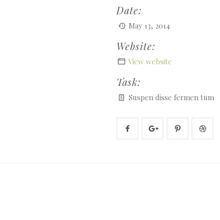
Date:
May 13, 2014
Website:
View website
Task:
Suspen disse fermen tum